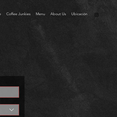
e
Coffee Junkies
Menu
About Us
Ubicación