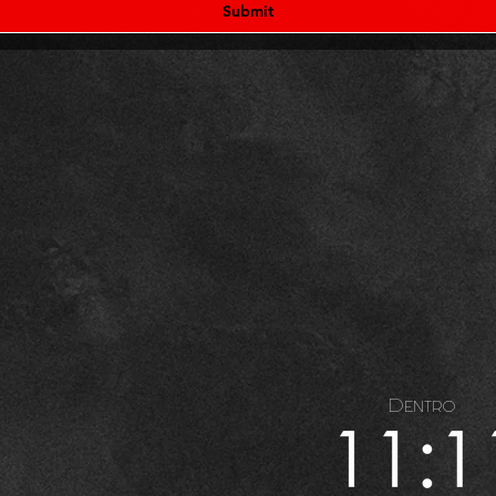
Submit
Dentro